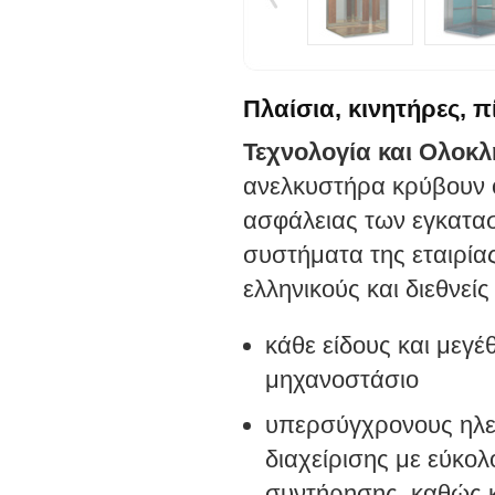
Πλαίσια, κινητήρες, π
Τεχνολογία και Ολοκ
ανελκυστήρα κρύβουν ό
ασφάλειας των εγκατα
συστήματα της εταιρία
ελληνικούς και διεθνείς
κάθε είδους και μεγέ
μηχανοστάσιο
υπερ­σύγχρονους ηλε
διαχείρισης με εύκο
συντήρησης, καθώς 