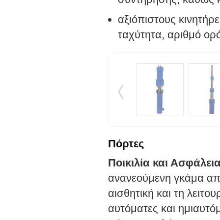
αξιόπιστους κινητήρ
ταχύτητα, αριθμό ορ
Πόρτες
Ποικιλία και Ασφάλει
ανανεούμενη γκάμα απ
αισθητική και τη λειτο
αυτόμα­τες και ημιαυτό