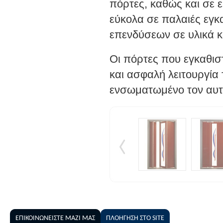
πόρτες, καθώς και σε 
εύκολα σε παλαιές εγκα
επενδύσεων σε υλικά κ
Οι πόρτες που εγκαθιστ
και ασφαλή λειτουργία 
ενσωματωμένο τον αυτό
ΕΠΙΚΟΙΝΩΝΕΙΣΤΕ ΜΑΖΙ ΜΑΣ
ΠΛΟΗΓΗΣΗ ΣΤΟ SITE